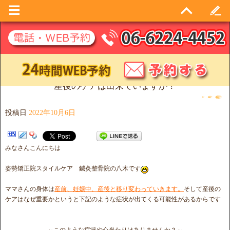
産後のケアは出来ていますか？
投稿日
2022年10月6日
みなさんこんにちは
姿勢矯正院スタイルケア 鍼灸整骨院の八木です
ママさんの身体は
産前、妊娠中、産後と移り変わっていきます。
そして産後の
ケアはなぜ重要かというと下記のような症状が出てくる可能性があるからです