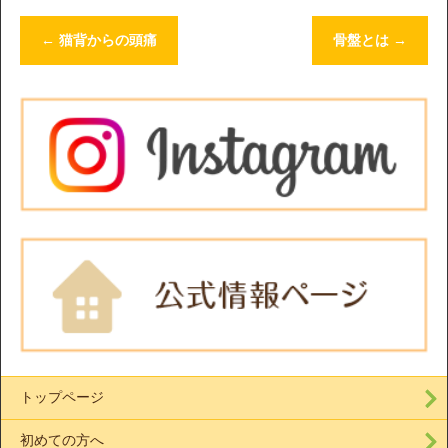
←
猫背からの頭痛
骨盤とは
→
トップページ
初めての方へ