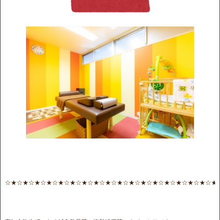
☆★☆★☆★☆★☆★☆★☆★☆★☆★☆★☆★☆★☆★☆★☆★☆★☆★☆★