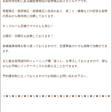
高知市弥生町にある鍼灸整骨院の姿勢矯正院スタイルケアです。
骨盤矯正・猫背矯正・産後矯正に自信があり、肩こり・腰痛などの症状を姿勢
の歪みから根本的に治療しております。
キッズルーム完備でママさんも安心！
土曜日・日曜日も診療しております！
各種健康保険を取り扱っておりますので、交通事故のケガも保険で治療ができ
ます。
また複合高周波EMSトレーニング機「楽トレ」を導入しておりますので、寝な
がらお手軽にインナーマッスルを鍛えることができます。
予約優先制となっておりますのでお気軽にお問い合わせ下さい。
☆★☆★☆★☆★☆★☆★☆★☆★☆★☆★☆★☆★☆★☆★☆★☆★☆★☆★